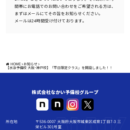
間帯にお電話でのお問い合わせをご希望される方は、
まずはメールにてその旨をお知らせください。
メールは24時間受け付けております。
HOME
お知らせ
【水泳予備校 大阪･神戸校】「平日限定クラス」を開設しました！！
株式会社なかい予備校グループ
所在地
〒536-0007 大阪府大阪市城東区成育1丁目7-3 三
栄ビル301号室