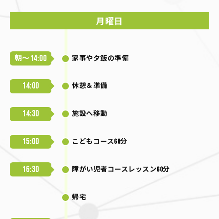
月曜日
14:00
朝～
家事や夕飯の準備
14:00
休憩＆準備
14:30
施設へ移動
15:00
こどもコース60分
16:30
障がい児者コースレッスン60分
帰宅