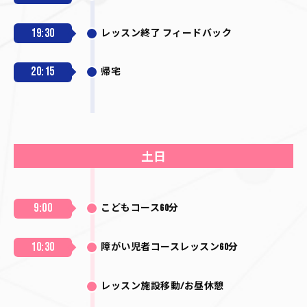
19:30
レッスン終了 フィードバック
20:15
帰宅
土日
9:00
こどもコース60分
10:30
障がい児者コースレッスン60分
レッスン施設移動/お昼休憩