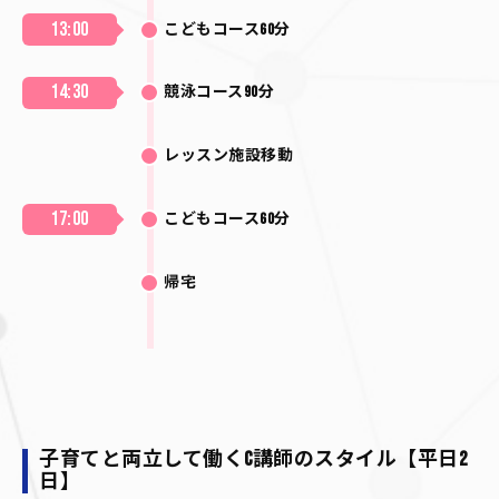
13:00
こどもコース60分
14:30
競泳コース90分
レッスン施設移動
17:00
こどもコース60分
帰宅
子育てと両立して働くC講師のスタイル【平日2
日】