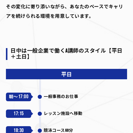
その変化に寄り添いながら、あなたのペースでキャリ
アを続けられる環境を用意しています。
日中は一般企業で働くA講師のスタイル【平日
＋土日】
平日
17:00
朝～
一般事務のお仕事
17:15
レッスン施設へ移動
18:30
競泳コース60分