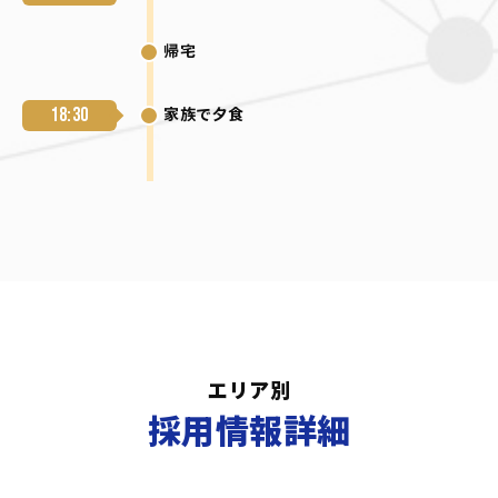
帰宅
18:30
家族で夕食
エリア別
採用情報詳細