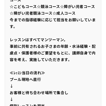
コース
☆こどもコース☆競泳コース☆障がい児者コース
☆障がい児者競泳コース☆成人コース
今までの指導経験に応じて担当をお願いしていま
す。
レッスンはすべてマンツーマン。
事前に共有されるお子さまの年齢・水泳経験・配
慮点・保護者様のご要望をもとに、講師自身で内
容を考え、実施していただきます。
≪ﾚｯｽﾝ当日の流れ≫
プール現地へ直行
↓
お客様と待ち合わせ場所で集合し
↓