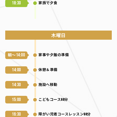
18:30
家族で夕食
木曜日
14:00
朝～
家事や夕飯の準備
14:00
休憩＆準備
14:30
施設へ移動
15:00
こどもコース60分
16:30
障がい児者コースレッスン60分