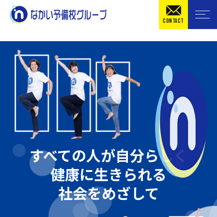
CONTACT
すべての人が自分らしく
健康に生きられる
社会をめざして